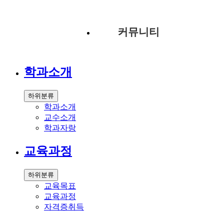
커뮤니티
학과소개
하위분류
학과소개
교수소개
학과자랑
교육과정
하위분류
교육목표
교육과정
자격증취득