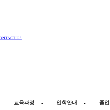
ONTACT US
교육과정
입학안내
졸업