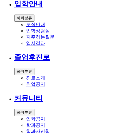
입학안내
하위분류
모집안내
입학상담실
자주하는질문
입시결과
졸업후진로
하위분류
진로소개
취업공지
커뮤니티
하위분류
입학공지
학과공지
학과사진첩