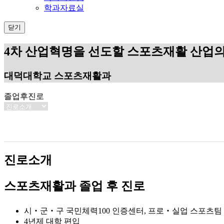
학과자료실
닫기
4차 산업혁명을 선도할 스포츠재활 산업의
대덕대학교 스포츠재활과
졸업후진로
진로소개
스포츠재활과 졸업 후 진로
시‧군‧구 국민체력100 인증센터, 프로‧실업 스포츠팀
4년제 대학 편입