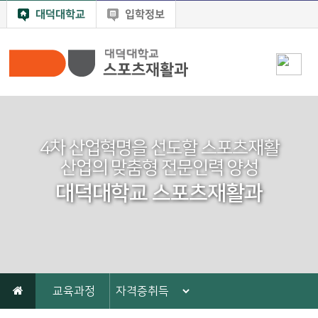
대덕대학교
입학정보
4차 산업혁명을 선도할 스포츠재활
산업의 맞춤형 전문인력 양성
대덕대학교 스포츠재활과
교육과정