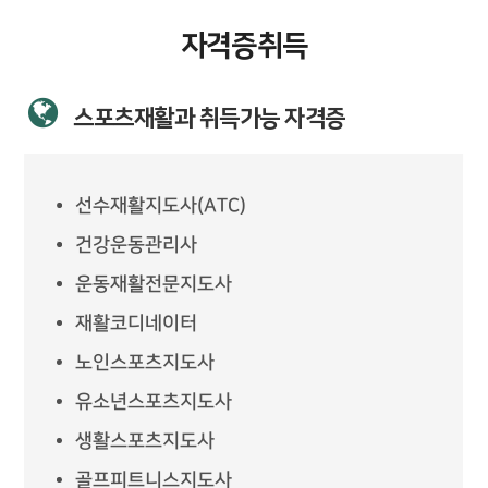
자격증취득
스포츠재활과 취득가능 자격증
선수재활지도사(ATC)
건강운동관리사
운동재활전문지도사
재활코디네이터
노인스포츠지도사
유소년스포츠지도사
생활스포츠지도사
골프피트니스지도사