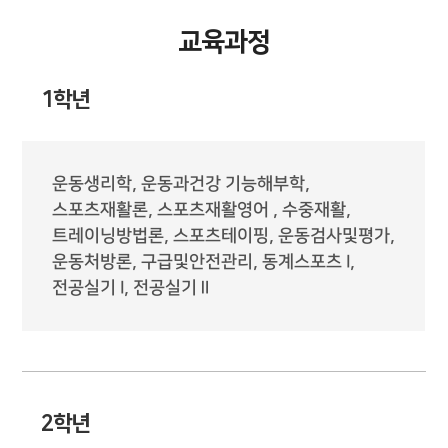
교육과정
1학년
운동생리학, 운동과건강 기능해부학,
스포츠재활론, 스포츠재활영어 , 수중재활,
트레이닝방법론, 스포츠테이핑, 운동검사및평가,
운동처방론, 구급및안전관리, 동계스포츠 I,
전공실기 I, 전공실기Ⅱ
2학년