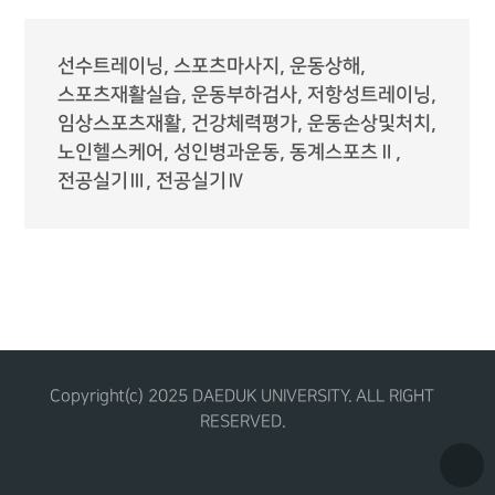
선수트레이닝, 스포츠마사지, 운동상해,
스포츠재활실습, 운동부하검사, 저항성트레이닝,
임상스포츠재활, 건강체력평가, 운동손상및처치,
노인헬스케어, 성인병과운동, 동계스포츠Ⅱ,
전공실기Ⅲ, 전공실기Ⅳ
Copyright(c) 2025 DAEDUK UNIVERSITY. ALL RIGHT
RESERVED.