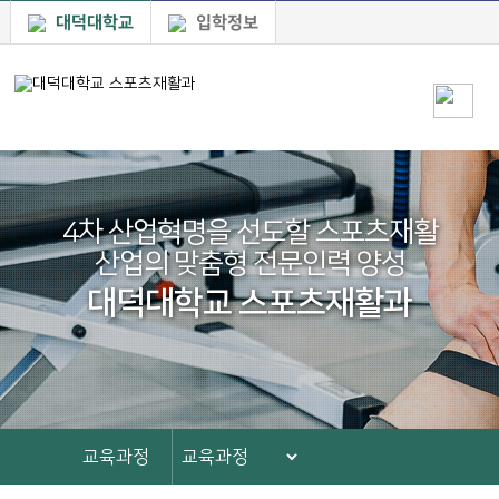
대덕대학교
입학정보
4차 산업혁명을 선도할 스포츠재활
산업의 맞춤형 전문인력 양성
대덕대학교 스포츠재활과
교육과정